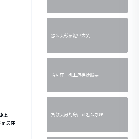
怎么买彩票能中大奖
请问在手机上怎样炒股票
态度
贷款买房的房产证怎么办理
不是最佳