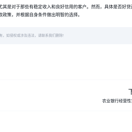
尤其是对于那些有稳定收入和良好信用的客户。然而，具体是否好贷
款政策，并根据自身条件做出明智的选择。
有，如侵权或涉及违法，请联系我们删除!
农业银行经营性