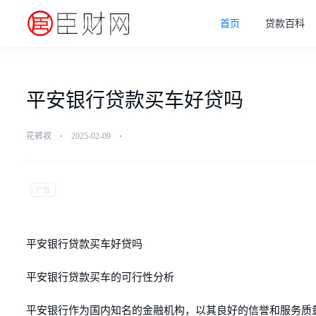
首页
贷款百科
平安银行贷款买车好贷吗
花裤衩
⋅
2025-02-09
⋅
平安银行贷款买车好贷吗
平安银行贷款买车的可行性分析
平安银行作为国内知名的金融机构，以其良好的信誉和服务质