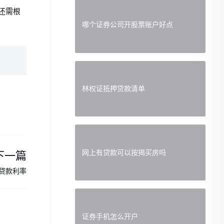
还需根
哪个证券公司开股票账户好点
林权证抵押贷款清单
网上有贷款可以按揭买房吗
下一篇
贷款利率
证券手机怎么开户