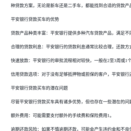
种贷款方案，无论是新车还是二手车，都能找到合适的贷款产
平安银行贷款买车的优势
贷款产品种类丰富：平安银行提供多种汽车贷款产品，满足不
合理的贷款利息：平安银行的贷款利息通常比较合理，还款方
快速放款：平安银行的审批流程相对较快，一般在2至3周或1
信用贷款选项：对于没有足够抵押物或担保的客户，平安银行还
平安银行贷款买车的潜在问题
尽管平安银行贷款买车具有诸多优势，但也存在一些潜在的问
额外费用：可能需要支付额外的手续费和保险费用1。
逾期还款风险：如果不慎逾期还款，可能会产生违约金和不良