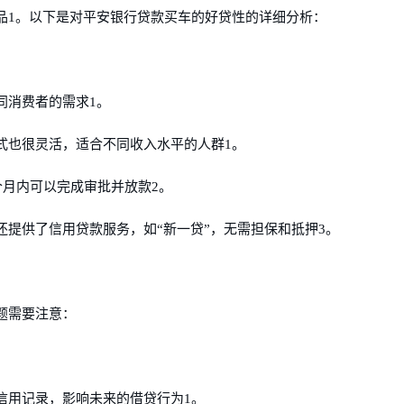
品1。以下是对平安银行贷款买车的好贷性的详细分析：
同消费者的需求1。
式也很灵活，适合不同收入水平的人群1。
个月内可以完成审批并放款2。
提供了信用贷款服务，如“新一贷”，无需担保和抵押3。
题需要注意：
信用记录，影响未来的借贷行为1。