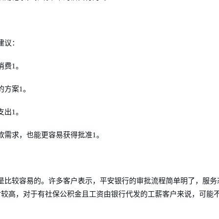
建议：
消费1。
的方案1。
支出1。
款需求，也能更容易获得批准1。
是比较容易的。许多客户表示，平安银行的审批流程简单明了，服务
对较高，对于有社保公积金且工资由银行代发的工薪客户来说，可能