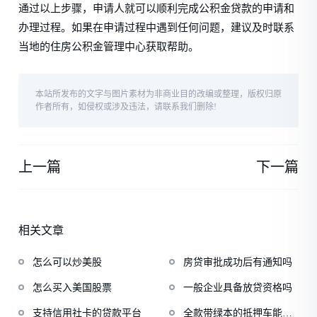
通过以上步骤，申请人就可以顺利完成公积金贷款的申请和
办理过程。如果在申请过程中遇到任何问题，建议及时联系
当地的住房公积金管理中心获取帮助。
本站所发布的文字与图片素材为非商业目的改编或整理，版权归原
作者所有，如侵权或涉及违法，请联系我们删除!
上一篇
下一篇
相关文章
怎么可以炒美股
房贷审批成功后有通知吗
怎么买入美国股票
一般企业具备放贷资格吗
支持信用社卡的贷款平台
全款带绿本的抵押车能买