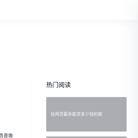
热门阅读
信用贷最多能贷多少钱的款
员咨询