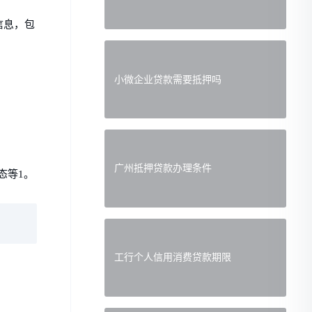
信息，包
小微企业贷款需要抵押吗
。
广州抵押贷款办理条件
态等1。
工行个人信用消费贷款期限