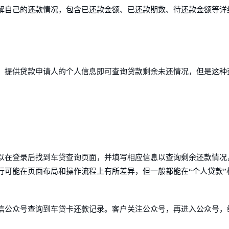
解自己的还款情况，包含已还款金额、已还款期数、待还款金额等详
，提供贷款申请人的个人信息即可查询贷款剩余未还情况，但是这种
以在登录后找到车贷查询页面，并填写相应信息以查询剩余还款情况
行可能在页面布局和操作流程上有所差异，但一般都能在“个人贷款”
信公众号查询到车贷卡还款记录。客户关注公众号，再进入公众号，