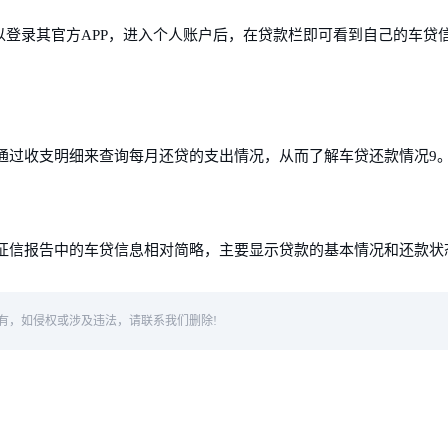
以登录其官方APP，进入个人账户后，在贷款栏即可看到自己的车贷
通过收支明细来查询每月还贷的支出情况，从而了解车贷还款情况9
征信报告中的车贷信息相对简略，主要显示贷款的基本情况和还款状
有，如侵权或涉及违法，请联系我们删除!