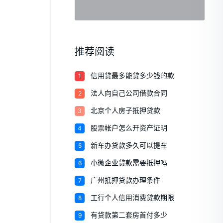
推荐阅读
1
信用贷最多能贷多少钱的款
2
法人向自己公司借款合同
3
北京个人房子抵押贷款
4
股票帐户怎么开资产证明
5
新车办贷款多久可以提车
6
小微企业贷款需要抵押吗
7
广州抵押贷款办理条件
8
工行个人信用消费贷款期限
9
有贷款第二套房首付多少