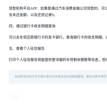
贷款机构平台APP：如果是通过汽车消费金融公司贷款的，可
含未还金额，以及还贷记录9。
四、通过银行卡收支明细查询
可以去车贷还款银行卡的发卡银行，查询银行卡的收支明细，
五、查看个人征信报告
打印个人征信报告将能提供更详细的车贷剩余期数等信息，但
本站所发布的文字与图片素材为非商业目的改编或整理，版权归原作者所