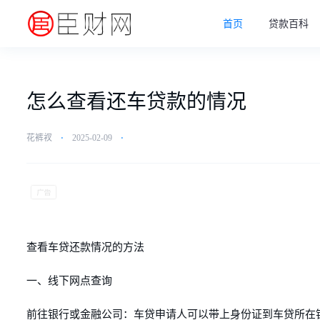
首页
贷款百科
怎么查看还车贷款的情况
花裤衩
⋅
2025-02-09
⋅
查看车贷还款情况的方法
一、线下网点查询
前往银行或金融公司：车贷申请人可以带上身份证到车贷所在