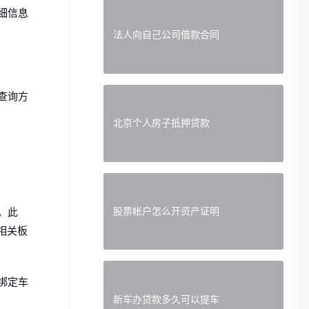
细信息
法人向自己公司借款合同
查询方
北京个人房子抵押贷款
股票帐户怎么开资产证明
，此
相关板
绑定车
新车办贷款多久可以提车