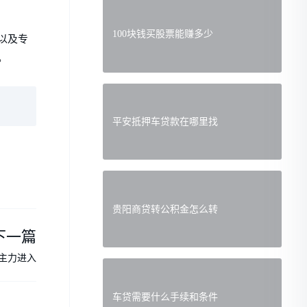
100块钱买股票能赚多少
以及专
。
平安抵押车贷款在哪里找
贵阳商贷转公积金怎么转
下一篇
主力进入
车贷需要什么手续和条件