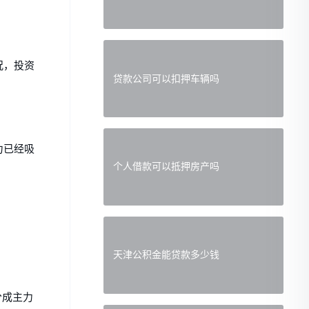
况，投资
贷款公司可以扣押车辆吗
力已经吸
个人借款可以抵押房产吗
天津公积金能贷款多少钱
分成主力