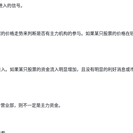
进入的信号。
票的价格走势来判断是否有主力机构的参与。如果某只股票的价格在
进入。如果某只股票的资金流入明显增加，且没有明显的利好消息或
个营业部，则不一定是主力资金。