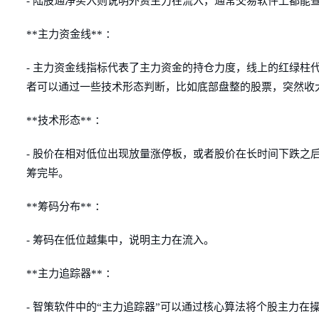
- 陆股通净买入则说明外资主力在流入，通常交易软件上都能
**主力资金线** ：
- 主力资金线指标代表了主力资金的持仓力度，线上的红绿柱
者可以通过一些技术形态判断，比如底部盘整的股票，突然收
**技术形态** ：
- 股价在相对低位出现放量涨停板，或者股价在长时间下跌之
筹完毕。
**筹码分布** ：
- 筹码在低位越集中，说明主力在流入。
**主力追踪器** ：
- 智策软件中的“主力追踪器”可以通过核心算法将个股主力在