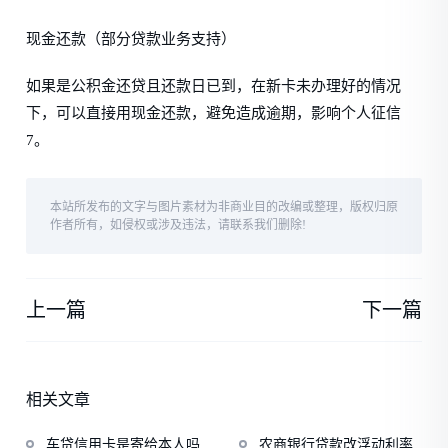
现金还款（部分贷款业务支持）
如果是公积金还贷且还款日已到，在新卡未办理好的情况
下，可以直接用现金还款，避免造成逾期，影响个人征信
7。
本站所发布的文字与图片素材为非商业目的改编或整理，版权归原
作者所有，如侵权或涉及违法，请联系我们删除!
上一篇
下一篇
相关文章
车贷信用卡是寄给本人吗
农商银行贷款改浮动利率