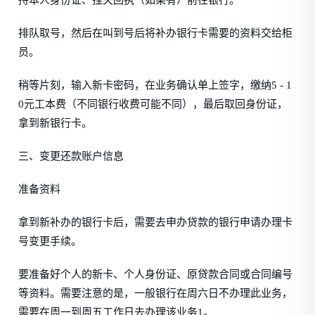
持本人身份证、挂失回执（如果有）前往银行。
排队取号，然后在叫到号后将补办银行卡需要的资料交给柜
员。
稍等片刻，输入新卡密码，在业务确认单上签字，缴纳5 - 1
0元工本费（不同银行收费可能不同），最后取回身份证，
拿到新银行卡。
三、变更还款账户信息
准备资料
拿到新补办的银行卡后，需要去申办贷款的银行申请办理卡
号变更手续。
要准备好个人的新卡、个人身份证、原贷款合同或合同编号
等资料。需要注意的是，一般银行在周六日不办理此业务，
需要在周一到周五工作日去办理该业务1。