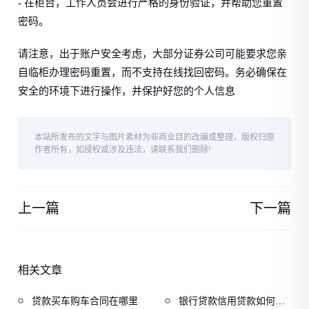
- 在柜台，工作人员会进行严格的身份验证，并帮助您重置
密码。
请注意，出于账户安全考虑，大部分证券公司可能要求您亲
自临柜办理密码重置，而不支持在线找回密码。务必确保在
安全的环境下进行操作，并保护好您的个人信息
本站所发布的文字与图片素材为非商业目的改编或整理，版权归原
作者所有，如侵权或涉及违法，请联系我们删除!
上一篇
下一篇
相关文章
贷款买车购车合同在哪里
银行贷款信用贷款如何申