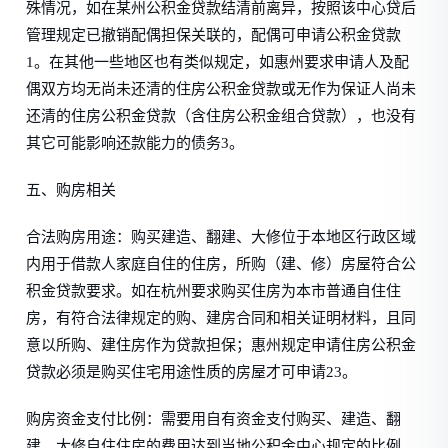
殊情况，如在某州公积金贷款结清前离异，按照该中心贷后
管理规定已撤销配偶担保关联的，配偶可申请公积金贷款
1。在其他一些地区也有类似规定，如惠州要求申请人及配
偶双方均无尚未还清的住房公积金贷款或无作为保证人尚未
还清的住房公积金贷款（含住房公积金组合贷款），也没有
其它可能影响还款能力的债务3。
五、购房相关
合法购房用途：购买建造、翻建、大修位于本地区行政区域
内用于借款人家庭自住的住房，所购（建、修）房屋符合公
积金贷款要求。如在杭州要求购买住房为本市普通自住住
房，有符合法律规定的购、建房合同和相关证明材料，且同
意以所购、建住房作为贷款担保；惠州规定申请住房公积金
贷款必须是购买住宅用途性质的房屋才可申请23。
购房资金支付比例：需要用自有资金支付购买、建造、翻
建、大修自住住房的费用达到当地公积金中心规定的比例。