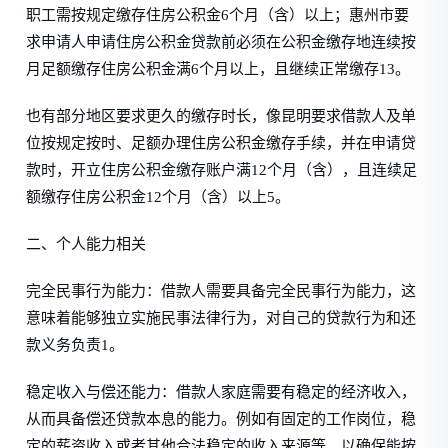
职工需按规定缴存住房公积金6个月（含）以上；惠州市要
求申请人申请住房公积金贷款前必须在公积金缴存地连续按
月足额缴存住房公积金满6个月以上，且继续正常缴存13。
也有部分地区要求更久的缴存时长，像昆明要求借款人及单
位按规定按时、足额办理住房公积金缴存手续，并在申请贷
款时，开立住房公积金缴存账户满12个月（含），且连续足
额缴存住房公积金12个月（含）以上5。
二、个人能力相关
完全民事行为能力：借款人需要具备完全民事行为能力，这
意味着能够独立实施民事法律行为，对自己的贷款行为和还
款义务负责1。
稳定收入与偿还能力：借款人家庭需要有稳定的经济收入，
从而具备偿还贷款本息的能力。例如有固定的工作岗位，稳
定的薪资收入或者其他合法稳定的收入来源等，以确保能按