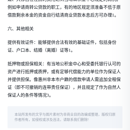
例如申请商转公贷款的职工，有的地区规定须准备不低于原
借款剩余本金的资金自行结清商业贷款本息后方可办理1。
六、其他相关
提供有效证件：能够提供合法有效的基础证件，包括身份
证、户口本、结婚（离婚）证等1。
抵押物或担保相关：有当地公积金中心和受委托银行认可的
资产进行抵押或质押，或有足够代偿能力的单位作为保证人
并提供担保。像惠州非本市户籍的借款申请人需追加全程保
证（即不可撤销的连带责任保证），并且规定了作为自然人
保证人的条件等情况3。
本站所发布的文字与图片素材为非商业目的改编或整理，版权归原
作者所有，如侵权或涉及违法，请联系我们删除!