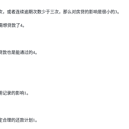
次，或者连续逾期次数少于三次，那么对房贷的影响是很小的3。
甭想贷款了4。
贷款也是能通过的4。
用记录的影响1。
定合理的还款计划1。