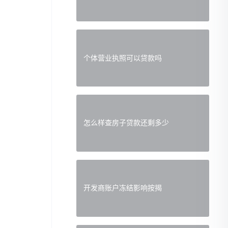
个体营业执照可以贷款吗
怎么样查房子贷款还剩多少
开发商账户冻结影响按揭