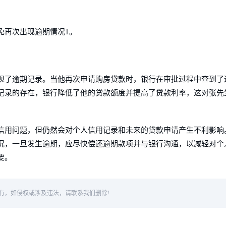
免再次出现逾期情况1。
现了逾期记录。当他再次申请购房贷款时，银行在审批过程中查到了
记录的存在，银行降低了他的贷款额度并提高了贷款利率，这对张先
信用问题，但仍然会对个人信用记录和未来的贷款申请产生不利影响
况，一旦发生逾期，应尽快偿还逾期款项并与银行沟通，以减轻对个
要。
有，如侵权或涉及违法，请联系我们删除!