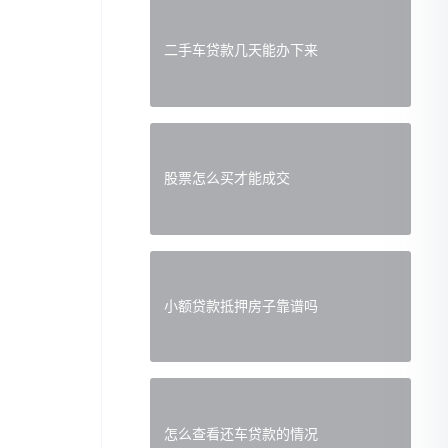
二手车贷款几天能办下来
股票怎么买才能成交
小额贷款抵押房子靠谱吗
怎么查看还车贷款的情况