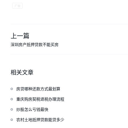
上一篇
深圳房产抵押贷款不能买房
相关文章
房贷哪种还款方式最划算
重庆购房契税退税办理流程
炒股怎么亏钱最快
农村土地抵押贷款能贷多少