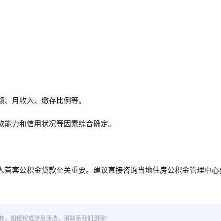
额、月收入、缴存比例等。
款能力和信用状况等因素综合确定。
人首套公积金贷款至关重要。建议直接咨询当地住房公积金管理中心
有，如侵权或涉及违法，请联系我们删除!