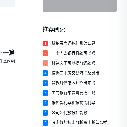
推荐阅读
1
贷款买房还款利息怎么算
下一篇
2
一个人去银行贷款可以吗
什么区别
3
贷款房子可以提前还款吗
4
按揭二手房交易流程及费用
5
贷款月供怎么计算出来的
6
工商银行车贷需要抵押吗
7
抵押贷利率和按揭贷利率
8
公司如何放抵押贷款
9
股市趋势技术分析第十版怎么样