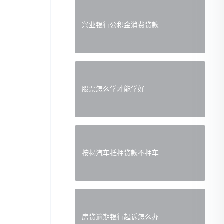
兴业银行公积金消费贷款
股票怎么学才能学好
按揭汽车抵押贷款不押车
房贷逾期银行起诉怎么办