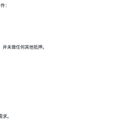
条件：
，并未做任何其他抵押。
需求。