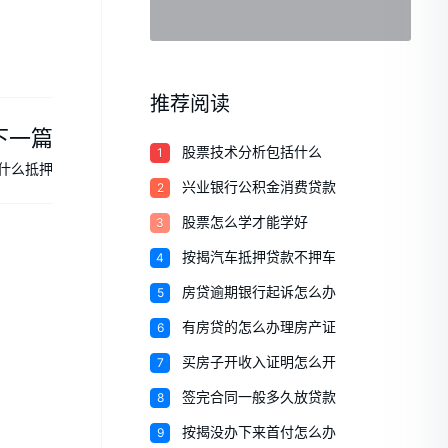
推荐阅读
下一篇
1
股票技术分析包括什么
什么抵押
2
兴业银行公积金消费贷款
3
股票怎么学才能学好
4
按揭汽车抵押贷款不押车
5
房贷逾期银行起诉怎么办
6
有房贷的怎么办理房产证
7
买房子开收入证明怎么开
8
签完合同一般多久放贷款
9
按揭没办下来首付怎么办