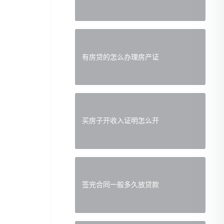
有房贷的怎么办理房产证
买房子开收入证明怎么开
签完合同一般多久放贷款