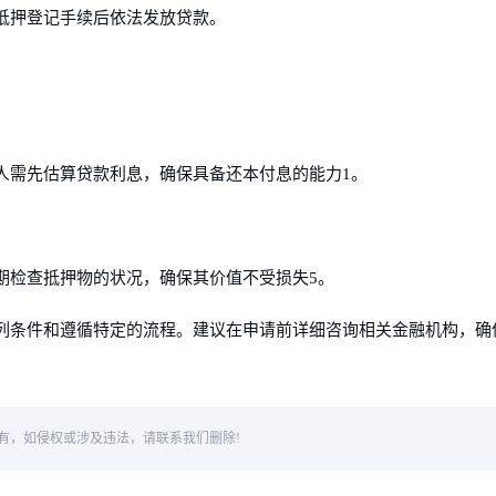
抵押登记手续后依法发放贷款。
人需先估算贷款利息，确保具备还本付息的能力1。
期检查抵押物的状况，确保其价值不受损失5。
列条件和遵循特定的流程。建议在申请前详细咨询相关金融机构，确
有，如侵权或涉及违法，请联系我们删除!