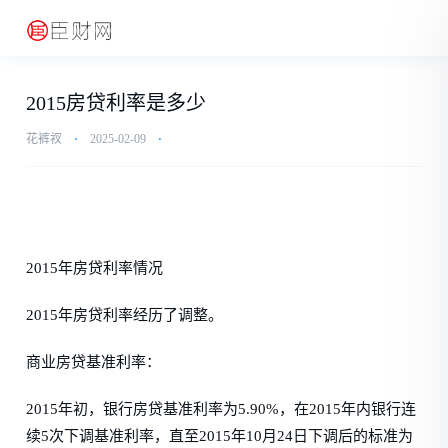
2015房贷利率是多少
花裤衩
⋅
2025-02-09
⋅
2015年房贷利率情况
2015年房贷利率经历了调整。
商业房贷基准利率：
2015年初，银行房贷基准利率为5.90%，在2015年内银行连
续5次下调基准利率，直至2015年10月24日下调后的标准为