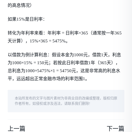
的高息情况）
如果15%是日利率：
转化为年利率来看：年利率 = 日利率×365（通常按一年365
天计算），15%×365 = 5475%。
以借款为例计算利息：假设本金为1000元，借款1天，利息
为1000×15% = 150元；若按此日利率借款1年（365天），
总利息为1000×5475%×1 = 54750元，这是非常高的利息水
平，远远超出正常金融市场的利率范围1。
本站所发布的文字与图片素材为非商业目的改编或整理，版权归原
作者所有，如侵权或涉及违法，请联系我们删除!
上一篇
下一篇