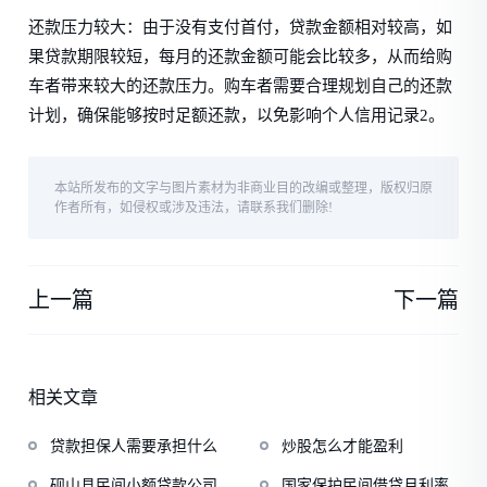
还款压力较大：由于没有支付首付，贷款金额相对较高，如
果贷款期限较短，每月的还款金额可能会比较多，从而给购
车者带来较大的还款压力。购车者需要合理规划自己的还款
计划，确保能够按时足额还款，以免影响个人信用记录2。
本站所发布的文字与图片素材为非商业目的改编或整理，版权归原
作者所有，如侵权或涉及违法，请联系我们删除!
上一篇
下一篇
相关文章
贷款担保人需要承担什么
炒股怎么才能盈利
砚山县民间小额贷款公司
国家保护民间借贷月利率