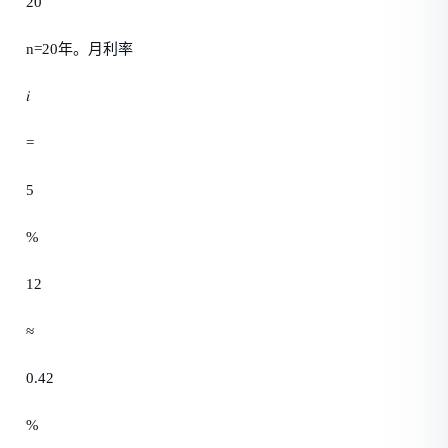
20
n=20年。月利率
𝑖
=
5
%
12
≈
0.42
%