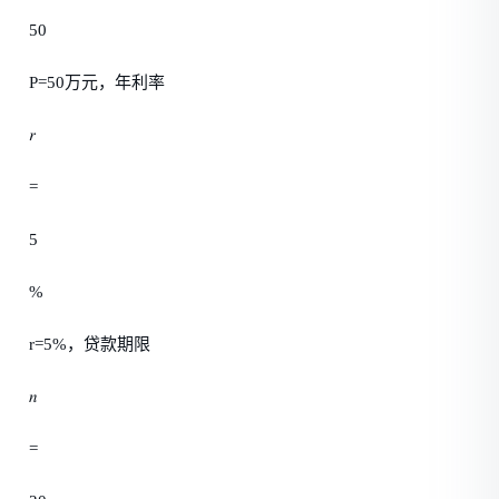
50
P=50万元，年利率
𝑟
=
5
%
r=5%，贷款期限
𝑛
=