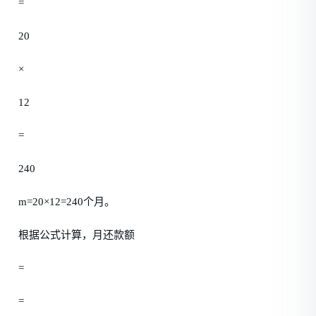
=
20
×
12
=
240
m=20×12=240个月。
根据公式计算，月还款额
=
=