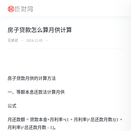
房子贷款怎么算月供计算
花裤衩
⋅
2024-12-05
⋅
房子贷款月供的计算方法
一、等额本息还款法计算月供
公式
月还款额 = 贷款本金×月利率×(1 + 月利率)^总还款月数/[(1 +
月利率)^总还款月数 - 1]。