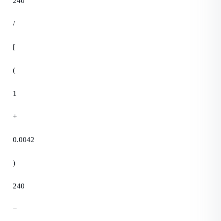
240
/
[
(
1
+
0.0042
)
240
−