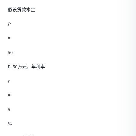
假设贷款本金
𝑃
=
50
P=50万元，年利率
𝑟
=
5
%