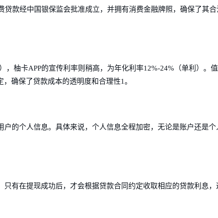
消费贷款经中国银保监会批准成立，并拥有消费金融牌照，确保了其合
利），柚卡APP的宣传利率则稍高，为年化利率12%-24%（单利）。
定，确保了贷款成本的透明度和合理性1。
用户的个人信息。具体来说，个人信息全程加密，无论是账户还是个
。只有在提现成功后，才会根据贷款合同约定收取相应的贷款利息，