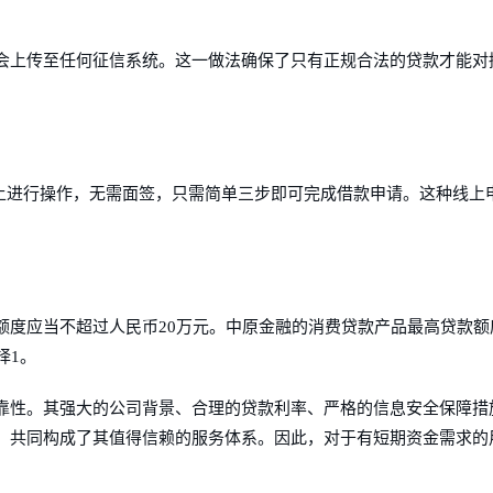
会上传至任何征信系统。这一做法确保了只有正规合法的贷款才能对
线上进行操作，无需面签，只需简单三步即可完成借款申请。这种线上
额度应当不超过人民币20万元。中原金融的消费贷款产品最高贷款额
择1。
靠性。其强大的公司背景、合理的贷款利率、严格的信息安全保障措
，共同构成了其值得信赖的服务体系。因此，对于有短期资金需求的