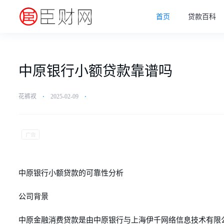
首页
贷款百科
中原银行小额贷款靠谱吗
花裤衩
⋅
2025-02-09
⋅
中原银行小额贷款的可靠性分析
公司背景
中原金融消费贷款是由中原银行与上海伊千网络信息技术有限