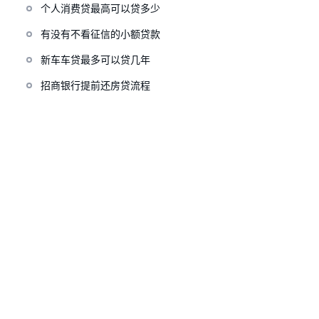
个人消费贷最高可以贷多少
有没有不看征信的小额贷款
新车车贷最多可以贷几年
招商银行提前还房贷流程