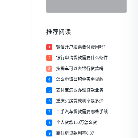
推荐阅读
1
微信开户股票要付费用吗?
2
银行申请贷款需要什么条件
3
按揭车可以去银行贷款吗
4
怎么申请公积金买房贷款
5
支付宝怎么办理贷款业务
6
重庆买房贷款利率是多少
7
二手汽车贷款需要哪些手续
8
个人贷款150万怎么贷
9
商住房贷款利率6.37