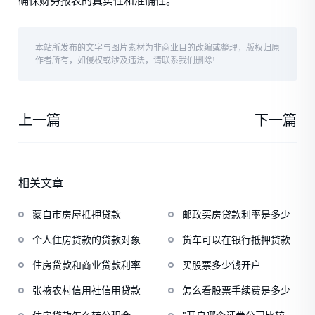
确保财务报表的真实性和准确性。
本站所发布的文字与图片素材为非商业目的改编或整理，版权归原
作者所有，如侵权或涉及违法，请联系我们删除!
上一篇
下一篇
相关文章
蒙自市房屋抵押贷款
邮政买房贷款利率是多少
个人住房贷款的贷款对象
货车可以在银行抵押贷款
住房贷款和商业贷款利率
买股票多少钱开户
张掖农村信用社信用贷款
怎么看股票手续费是多少