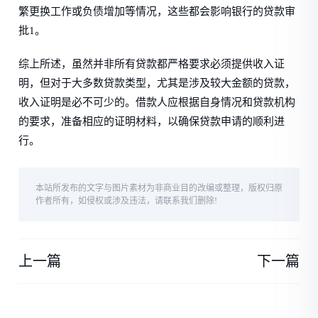
繁更换工作或负债增加等情况，这些都会影响银行的贷款审
批1。
综上所述，虽然并非所有贷款都严格要求必须提供收入证
明，但对于大多数贷款类型，尤其是涉及较大金额的贷款，
收入证明是必不可少的。借款人应根据自身情况和贷款机构
的要求，准备相应的证明材料，以确保贷款申请的顺利进
行。
本站所发布的文字与图片素材为非商业目的改编或整理，版权归原
作者所有，如侵权或涉及违法，请联系我们删除!
上一篇
下一篇