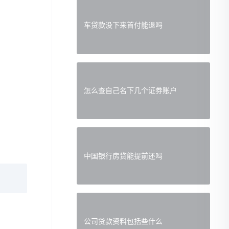
车贷款没下来首付能退吗
怎么查自己名下几个证券账户
中国银行房贷能提前还吗
公司贷款资料包括些什么