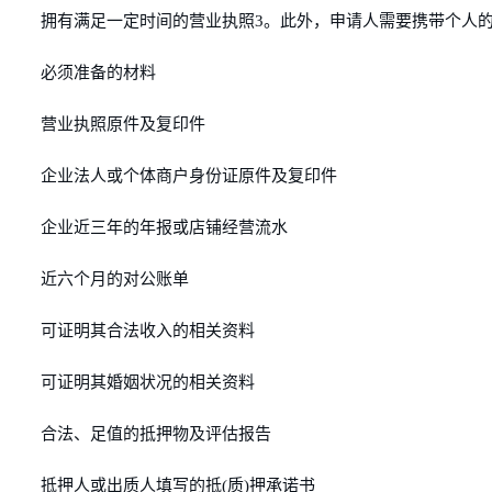
拥有满足一定时间的营业执照3。此外，申请人需要携带个人
必须准备的材料
营业执照原件及复印件
企业法人或个体商户身份证原件及复印件
企业近三年的年报或店铺经营流水
近六个月的对公账单
可证明其合法收入的相关资料
可证明其婚姻状况的相关资料
合法、足值的抵押物及评估报告
抵押人或出质人填写的抵(质)押承诺书