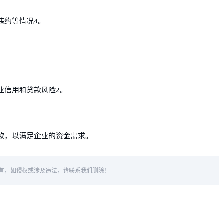
违约等情况4。
业信用和贷款风险2。
款，以满足企业的资金需求。
有，如侵权或涉及违法，请联系我们删除!