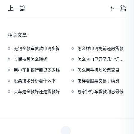
上一篇
下一篇
相关文章
无锡全款车贷款申请步骤
怎么样申请提前还房贷款
长期持股怎么赚钱
怎么查自己开了几个证券
账户
用小车到银行能贷多少钱
怎么用手机炒股票交易
股票技术分析看什么书
怎样看股票交易手续费
买车是全款好还是贷款好
哪家银行车贷款利息最低