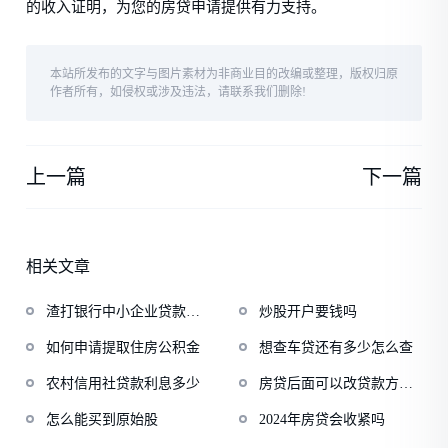
的收入证明，为您的房贷申请提供有力支持。
本站所发布的文字与图片素材为非商业目的改编或整理，版权归原
作者所有，如侵权或涉及违法，请联系我们删除!
上一篇
下一篇
相关文章
渣打银行中小企业贷款产
炒股开户要钱吗
品
如何申请提取住房公积金
想查车贷还有多少怎么查
农村信用社贷款利息多少
房贷后面可以改贷款方式
吗
怎么能买到原始股
2024年房贷会收紧吗