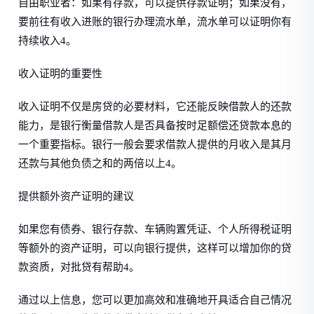
自由职业者：如果有存款，可以提供存款证明；如果没有，
要前往有收入进账的银行办理流水单，流水单可以证明你有
持续收入4。
收入证明的重要性
收入证明不仅是房贷的必要材料，它还能反映借款人的还款
能力，是银行衡量借款人是否具备按时足额偿还贷款本息的
一个重要指标。银行一般会要求借款人提供的月收入是其月
还款与其他负债之和的两倍以上4。
提供额外资产证明的建议
如果您有债券、银行存款、车辆购置凭证、个人所得税证明
等额外的资产证明，可以向银行提供，这样可以增加你的贷
款资质，对批贷有帮助4。
通过以上信息，您可以更加高效和准确地开具适合自己情况