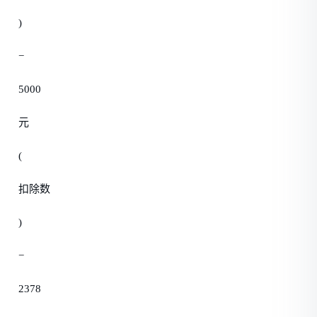
)
−
5000
元
(
扣除数
)
−
2378