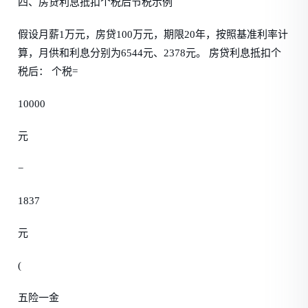
四、房贷利息抵扣个税后节税示例
假设月薪1万元，房贷100万元，期限20年，按照基准利率计
算，月供和利息分别为6544元、2378元。 房贷利息抵扣个
税后： 个税=
10000
元
−
1837
元
(
五险一金