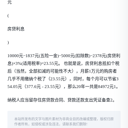
元
(
房贷利息
)
10000元−1837元(五险一金)−5000元(扣除数)−2378元(房贷利
息)×3%(适用税率)=23.55元。 也就是说，房贷利息抵扣个税
后（当然，全部扣减的可能性不大），月薪1万元的购房者
几乎不用缴纳个税了（23.55元），同时，每个月可以节省3
54.05元（377.6元 - 23.55元），那么20年一共是84972元1。
纳税人应当留存住房贷款合同、贷款还款支出凭证备查2。
本站所发布的文字与图片素材为非商业目的改编或整理，版权归原
作者所有，如侵权或涉及违法，请联系我们删除!