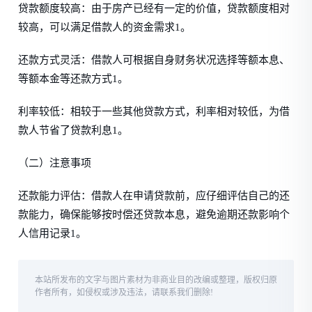
贷款额度较高：由于房产已经有一定的价值，贷款额度相对
较高，可以满足借款人的资金需求1。
还款方式灵活：借款人可根据自身财务状况选择等额本息、
等额本金等还款方式1。
利率较低：相较于一些其他贷款方式，利率相对较低，为借
款人节省了贷款利息1。
（二）注意事项
还款能力评估：借款人在申请贷款前，应仔细评估自己的还
款能力，确保能够按时偿还贷款本息，避免逾期还款影响个
人信用记录1。
本站所发布的文字与图片素材为非商业目的改编或整理，版权归原
作者所有，如侵权或涉及违法，请联系我们删除!