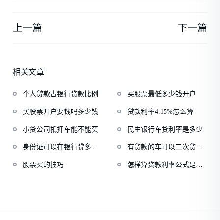
上一篇
下一篇
相关文章
个人贷款占银行贷款比例
买股票最低多少钱开户
买股票开户要钱吗多少钱
贷款利率4.15%怎么算
小贷公司抵押车能不能买
民生银行车贷利率是多少
身份证可以在银行贷多少
有贷款的车可以二次贷款
钱
吗
股票买的技巧
怎样算贷款利率公式是什
么