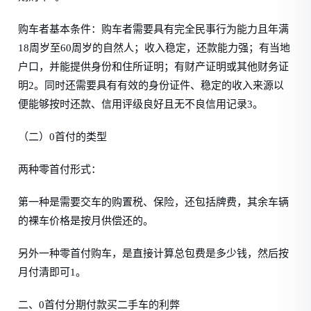
购车者基本条件：购车者需要具有完全民事行为能力且年满
18周岁至60周岁的自然人；收入稳定，还款能力强；有当地
户口，并能提供身份和住所证明；有财产证明或其他财务证
明2。同时还需要具有有效的身份证件、稳定的收入来源以
便能够按时还款、信用评级良好且无不良信用记录3。
（二）0首付的类型
两种零首付形式：
第一种是需要交车的购置税、保险，还包括牌费，其余车辆
的裸车价格是按月供偿还的。
另外一种零首付购车，是直接计算总包费是多少钱，然后按
月付清即可1。
二、0首付分期付款买二手车的利弊