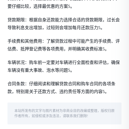
要仔细比较，选择最优惠的方案5。
贷款期限：根据自身还款能力选择合适的贷款期限，过长会
导致利息支出增加，过短则会增加每月还款压力5。
手续费和其他费用：了解贷款过程中可能产生的手续费、评
估费、抵押登记费等各项费用，并明确其收费标准5。
车辆状况：购车前一定要对车辆进行全面检查和评估，确保
车辆没有重大事故、泡水等问题5。
合同条款：仔细阅读和理解贷款合同和购车合同的各项条
款，特别是关于还款方式、违约责任等方面的内容5。
本站所发布的文字与图片素材为非商业目的改编或整理，版权归原
作者所有，如侵权或涉及违法，请联系我们删除!