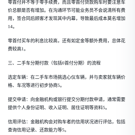
零首付并不等于零手续费，而且零首付贷款购车时要注意车
价总额是否有增加。在沟通环节可能业务员不会说清所有费
用，签合同后顾客才发现其中内幕，导致最后成本莫名增加
14。
零首付买车的利息比较高，还有如定金等额外费用，总体花
费较高1。
三、二手车分期付款（包括0首付分期）的流程
选定车辆：在二手车市场挑选心仪车辆，并与卖家就车辆价
格、车况等进行初步协商5。
提交申请：向金融机构或银行提交分期付款申请，通常需要
提供个人身份证明、收入证明、居住证明等资料5。
信用评估：金融机构会对购车者的信用状况进行评估，包括
查询信用记录、还款能力等5。