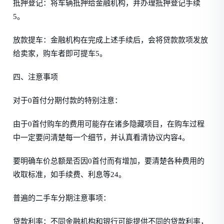
抵押登记：将车辆抵押给金融机构，并办理抵押登记手续
5。
放款提车：金融机构在完成上述手续后，会将贷款款项发放
给卖家，购车者即可提车5。
四、注意事项
对于0首付分期付款的特别注意：
由于0首付购车的费用可能存在诸多隐藏项目，在购车过程
中一定要问清楚每一个细节，并认真看清协议内容4。
要明确车价总额是否因0首付而有增加，要清楚各种费用的
收取标准，如手续费、利息等24。
普遍的二手车分期注意事项：
贷款利率：不同金融机构和银行可能提供不同的贷款利率，