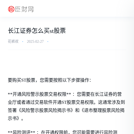
长江证券怎么买st股票
花裤衩
⋅
2025-02-27
⋅
要购买ST股票，您需要按照以下步骤操作：
**开通风险警示股票交易权限** ：您需要在长江证券的营
业厅或者通过交易软件开通ST股票交易权限。这通常涉及到
签署《风险警示股票风险揭示书》和《退市整理股票风险揭
示书》。
**风险测评** ：在开通权限前，您可能需要进行风险测