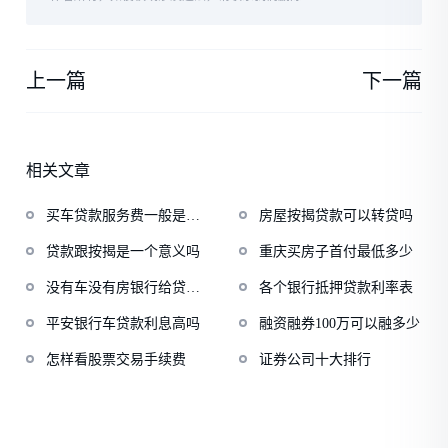
上一篇
下一篇
相关文章
买车贷款服务费一般是多
房屋按揭贷款可以转贷吗
少
贷款跟按揭是一个意义吗
重庆买房子首付最低多少
没有车没有房银行给贷款
各个银行抵押贷款利率表
吗
平安银行车贷款利息高吗
融资融券100万可以融多少
怎样看股票交易手续费
证券公司十大排行