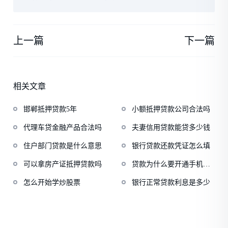
上一篇
下一篇
相关文章
邯郸抵押贷款5年
小额抵押贷款公司合法吗
代理车贷金融产品合法吗
夫妻信用贷款能贷多少钱
住户部门贷款是什么意思
银行贷款还款凭证怎么填
可以拿房产证抵押贷款吗
贷款为什么要开通手机银
行
怎么开始学炒股票
银行正常贷款利息是多少