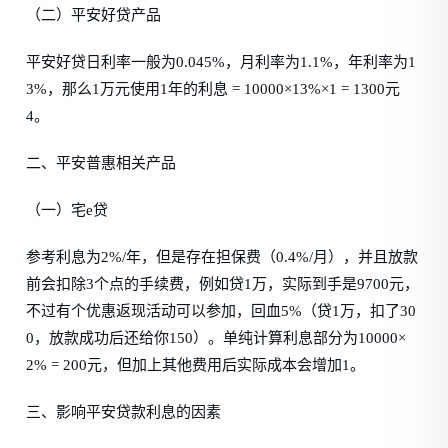
（二）平安好贷产品
平安好贷日利率一般为0.045%，月利率为1.1%，年利率为1
3%，那么1万元使用1年的利息 = 10000×13%×1 = 1300元
4。
二、平安普惠相关产品
（一）宅e贷
参考利息为2%/年，但是存在担保费（0.4%/月），并且放款
前会扣除3个点的手续费，例如贷1万，实际到手是9700元，
不过有个优惠返现活动可以参加，回血5%（贷1万，扣了30
0，放款成功后还给你150）。单纯计算利息部分为10000×
2% = 200元，但加上其他费用后实际成本会增加1。
三、影响平安贷款利息的因素