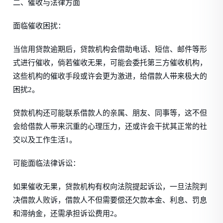
二、催收与法律方面
面临催收困扰：
当信用贷款逾期后，贷款机构会借助电话、短信、邮件等形
式进行催收，倘若催收无果，可能会委托第三方催收机构，
这些机构的催收手段或许会更为激进，给借款人带来极大的
困扰2。
贷款机构还可能联系借款人的亲属、朋友、同事等，这不但
会给借款人带来沉重的心理压力，还或许会干扰其正常的社
交以及工作生活1。
可能面临法律诉讼：
如果催收无果，贷款机构有权向法院提起诉讼，一旦法院判
决借款人败诉，借款人不但需要偿还欠款本金、利息、罚息
和滞纳金，还需承担诉讼费用2。