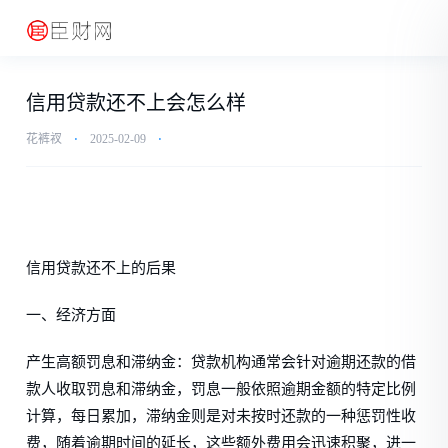
信用贷款还不上会怎么样
花裤衩
⋅
2025-02-09
⋅
信用贷款还不上的后果
一、经济方面
产生高额罚息和滞纳金：贷款机构通常会针对逾期还款的借
款人收取罚息和滞纳金，罚息一般依照逾期金额的特定比例
计算，每日累加，滞纳金则是对未按时还款的一种惩罚性收
费，随着逾期时间的延长，这些额外费用会迅速积聚，进一