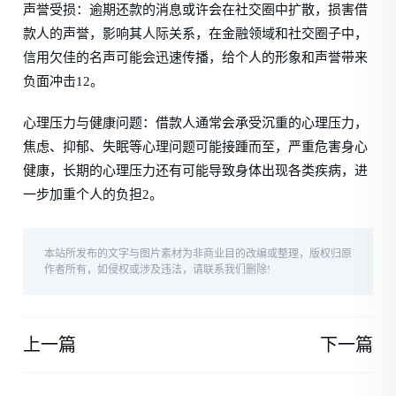
声誉受损：逾期还款的消息或许会在社交圈中扩散，损害借
款人的声誉，影响其人际关系，在金融领域和社交圈子中，
信用欠佳的名声可能会迅速传播，给个人的形象和声誉带来
负面冲击12。
心理压力与健康问题：借款人通常会承受沉重的心理压力，
焦虑、抑郁、失眠等心理问题可能接踵而至，严重危害身心
健康，长期的心理压力还有可能导致身体出现各类疾病，进
一步加重个人的负担2。
本站所发布的文字与图片素材为非商业目的改编或整理，版权归原
作者所有，如侵权或涉及违法，请联系我们删除!
上一篇
下一篇