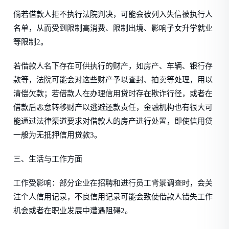
倘若借款人拒不执行法院判决，可能会被列入失信被执行人
名单，从而受到限制高消费、限制出境、影响子女升学就业
等限制2。
若借款人名下存在可供执行的财产，如房产、车辆、银行存
款等，法院可能会对这些财产予以查封、拍卖等处理，用以
清偿欠款；若借款人在办理信用贷时存在欺诈行径，或者在
借款后恶意转移财产以逃避还款责任，金融机构也有很大可
能通过法律渠道要求对借款人的房产进行处置，即使信用贷
一般为无抵押信用贷款3。
三、生活与工作方面
工作受影响：部分企业在招聘和进行员工背景调查时，会关
注个人信用记录，不良信用记录可能会致使借款人错失工作
机会或者在职业发展中遭遇阻碍2。