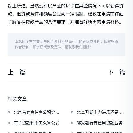
综上所述，虽然没有房产证的房子在某些情况下可以获得贷
款，但贷款条件和额度会受到一定限制。建议在申请前详细
了解各种贷款产品的具体要求，并准备好所需的申请材料。
本站所发布的文字与图片素材为非商业目的改编或整理，版权归原
作者所有，如侵权或涉及违法，请联系我们删除!
上一篇
下一篇
相关文章
北京首套房住房公积金贷
怎么判断主力进场还是出
款
场
车子贷款利率怎么算公式
哪家银行有信用贷款业务