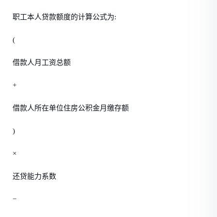
职工本人贷款额度的计算公式为:
(
借款人月工资总额
+
借款人所在单位住房公积金月缴存额
)
×
还贷能力系数
−