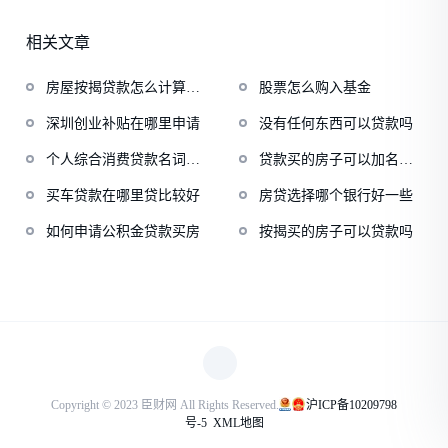
相关文章
房屋按揭贷款怎么计算月
股票怎么购入基金
供
深圳创业补贴在哪里申请
没有任何东西可以贷款吗
个人综合消费贷款名词解
贷款买的房子可以加名字
释
吗
买车贷款在哪里贷比较好
房贷选择哪个银行好一些
如何申请公积金贷款买房
按揭买的房子可以贷款吗
Copyright © 2023 臣财网 All Rights Reserved.
沪ICP备10209798
号-5
XML地图