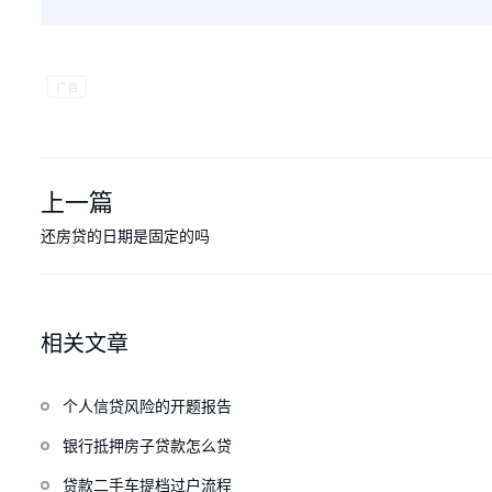
上一篇
还房贷的日期是固定的吗
相关文章
个人信贷风险的开题报告
银行抵押房子贷款怎么贷
贷款二手车提档过户流程