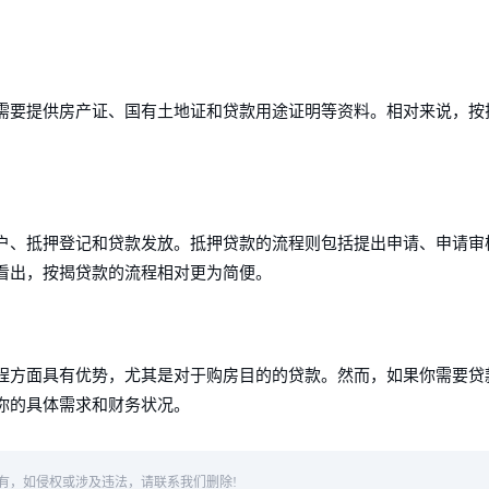
需要提供房产证、国有土地证和贷款用途证明等资料。相对来说，按
户、抵押登记和贷款发放。抵押贷款的流程则包括提出申请、申请审
看出，按揭贷款的流程相对更为简便。
程方面具有优势，尤其是对于购房目的的贷款。然而，如果你需要贷
你的具体需求和财务状况。
有，如侵权或涉及违法，请联系我们删除!