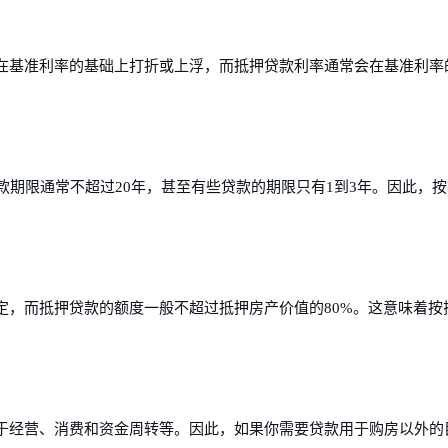
在基准利率的基础上打折或上浮，而抵押贷款利率通常会在基准利率
款期限通常不超过20年，甚至有些贷款的期限只有1到3年。因此，
定，而抵押贷款的额度一般不超过抵押房产价值的80%。这意味着按
于经营、消费和资金周转等。因此，如果你需要贷款用于购房以外的