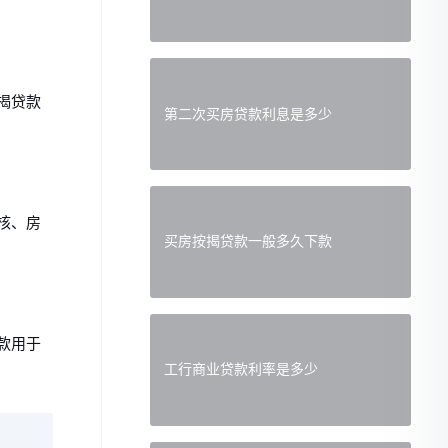
揭贷款
第二次买房贷款利息是多少
核、房
买房按揭贷款一般多久下款
款用于
工行商业贷款利率是多少