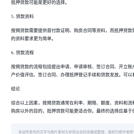
抵押贷款可能是更好的选择。
5. 贷款资料
按揭贷款需要提供首付款证明、购房合同等资料，而抵押贷款
的资料要求更为简单。
6. 贷款流程
按揭贷款的流程包括提出申请、申请审核、签订合同、开立账
产价值评估、签订合同、办理抵押登记手续和贷款发放。可以
结论
综合以上因素，按揭贷款通常在利率、期限、额度、资料和流
购房以外的目的，抵押贷款可能更适合你。最终的选择应基于
本站所发布的文字与图片素材为非商业目的改编或整理，版权归原作者所