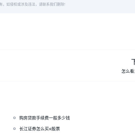
有，如侵权或涉及违法，请联系我们删除!
怎么看
购房贷款手续费一般多少钱
长江证券怎么买st股票