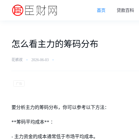
首页
贷款百科
怎么看主力的筹码分布
花裤衩
⋅
2026-06-03
⋅
要分析主力的筹码分布，你可以参考以下方法：
**筹码平均成本** ：
- 主力资金的成本通常低于市场平均成本。