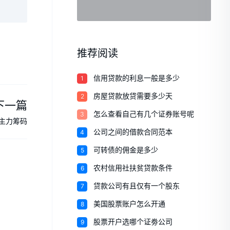
推荐阅读
1
信用贷款的利息一般是多少
2
房屋贷款放贷需要多少天
下一篇
3
怎么查看自己有几个证券账号呢
主力筹码
4
公司之间的借款合同范本
5
可转债的佣金是多少
6
农村信用社扶贫贷款条件
7
贷款公司有且仅有一个股东
8
美国股票账户怎么开通
9
股票开户选哪个证劵公司