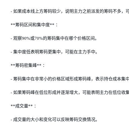
- 如果成本线上方筹码较少，说明主力之前派发的筹码不多，
**筹码区间和集中度** ：
- 观察90%或70%的筹码集中在哪个价格区间。
- 集中度低表明筹码更集中，可能在主力手中。
**筹码密集峰** ：
- 筹码集中在非常小的价格区域形成筹码峰，表示持仓成本集
- 如果筹码峰在低位形成并逐渐增大，可能表明主力在低位收
**成交量** ：
- 成交量的大小和变化可以反映筹码交换情况。