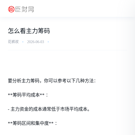
怎么看主力筹码
花裤衩
⋅
2026-06-03
⋅
要分析主力筹码，你可以参考以下几种方法：
**筹码平均成本** ：
- 主力资金的成本通常低于市场平均成本。
**筹码区间和集中度** ：