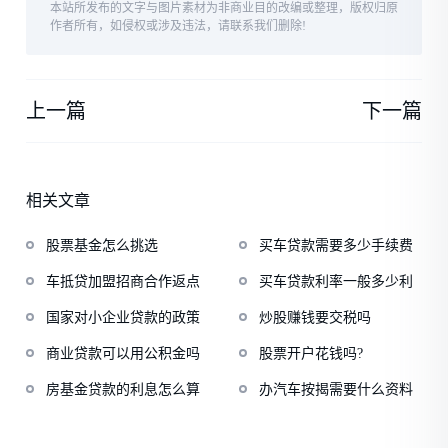
本站所发布的文字与图片素材为非商业目的改编或整理，版权归原
作者所有，如侵权或涉及违法，请联系我们删除!
上一篇
下一篇
相关文章
股票基金怎么挑选
买车贷款需要多少手续费
车抵贷加盟招商合作返点
买车贷款利率一般多少利
国家对小企业贷款的政策
炒股赚钱要交税吗
商业贷款可以用公积金吗
股票开户花钱吗?
房基金贷款的利息怎么算
办汽车按揭需要什么资料