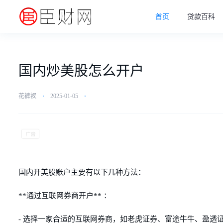
首页
贷款百科
国内炒美股怎么开户
花裤衩
⋅
2025-01-05
⋅
国内开美股账户主要有以下几种方法：
**通过互联网券商开户** ：
- 选择一家合适的互联网券商，如老虎证券、富途牛牛、盈透