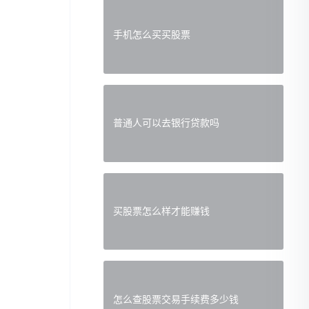
手机怎么买买股票
普通人可以去银行贷款吗
买股票怎么样才能赚钱
怎么查股票交易手续费多少钱