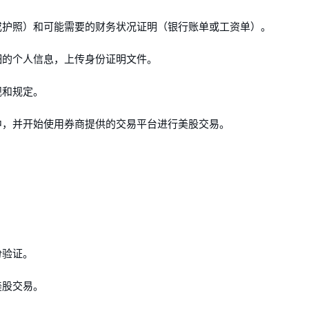
或护照）和可能需要的财务状况证明（银行账单或工资单）。
细的个人信息，上传身份证明文件。
规和规定。
中，并开始使用券商提供的交易平台进行美股交易。
份验证。
美股交易。