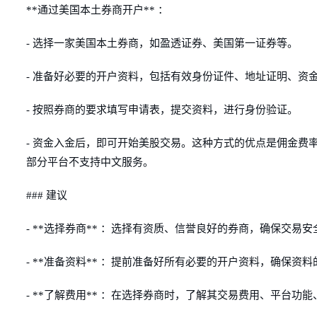
**通过美国本土券商开户** ：
- 选择一家美国本土券商，如盈透证券、美国第一证券等。
- 准备好必要的开户资料，包括有效身份证件、地址证明、资
- 按照券商的要求填写申请表，提交资料，进行身份验证。
- 资金入金后，即可开始美股交易。这种方式的优点是佣金费
部分平台不支持中文服务。
### 建议
- **选择券商** ：选择有资质、信誉良好的券商，确保交
- **准备资料** ：提前准备好所有必要的开户资料，确保资
- **了解费用** ：在选择券商时，了解其交易费用、平台