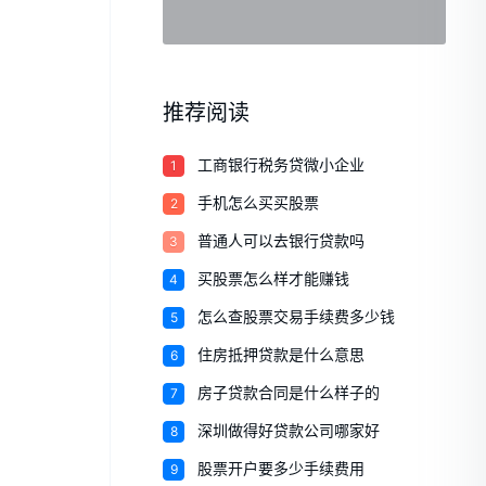
推荐阅读
1
工商银行税务贷微小企业
2
手机怎么买买股票
3
普通人可以去银行贷款吗
4
买股票怎么样才能赚钱
5
怎么查股票交易手续费多少钱
6
住房抵押贷款是什么意思
7
房子贷款合同是什么样子的
8
深圳做得好贷款公司哪家好
9
股票开户要多少手续费用