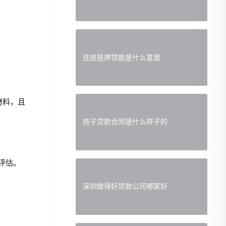
住房抵押贷款是什么意思
材料，且
房子贷款合同是什么样子的
评估。
深圳做得好贷款公司哪家好