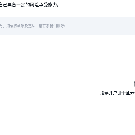
保自己具备一定的风险承受能力。
有，如侵权或涉及违法，请联系我们删除!
股票开户哪个证券