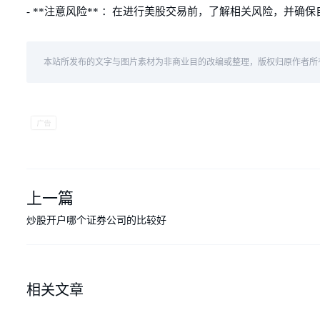
- **注意风险** ：在进行美股交易前，了解相关风险，并确
本站所发布的文字与图片素材为非商业目的改编或整理，版权归原作者所
上一篇
炒股开户哪个证券公司的比较好
相关文章