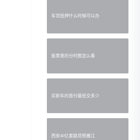
车贷抵押什么时候可以办
股票里的分时图怎么看
买新车的首付最低交多少
西安40亿套路贷邢雅江