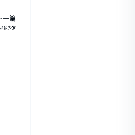
下一篇
以多少岁