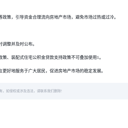
等政策，引导资金合理流向房地产市场，避免市场过热或过冷。
时调整并及时公布。
政策、装配式住宅公积金贷款支持政策不可叠加使用1。
在更好地服务于广大居民，促进房地产市场的稳定发展。
有，如侵权或涉及违法，请联系我们删除!