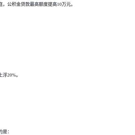
庭，公积金贷款最高额度提高10万元。
浮20%。
的是：