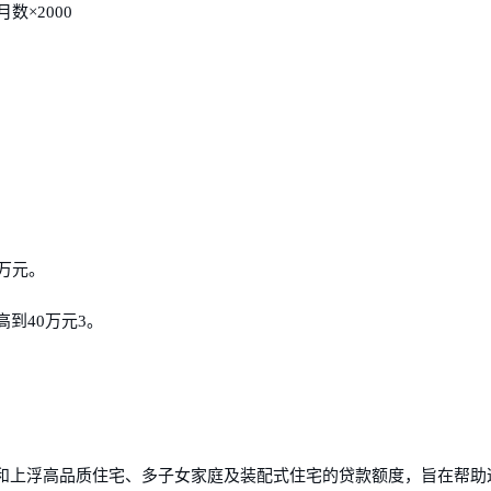
×2000
万元。
到40万元3。
和上浮高品质住宅、多子女家庭及装配式住宅的贷款额度，旨在帮助