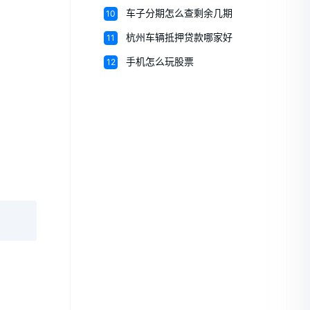
10
车子分期怎么查剩余几期
11
杭州车辆抵押贷款哪家好
12
手机怎么玩股票