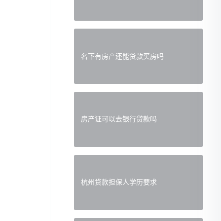
名下有房产还能贷款买房吗
房产证可以去银行贷款吗
杭州贷款担保人学历要求