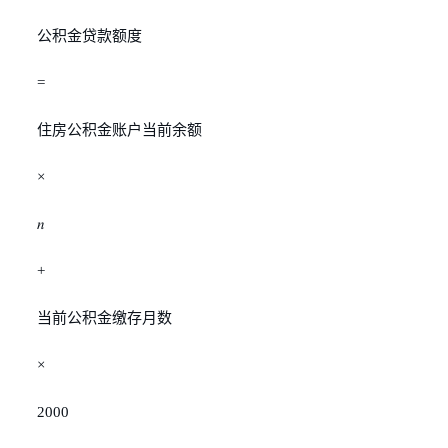
公积金贷款额度
=
住房公积金账户当前余额
×
𝑛
+
当前公积金缴存月数
×
2000