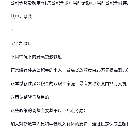
公积金贷款额度=住房公积金账户当前余额×n+当前公积金缴存月数
其中，系数
𝑛
n 定为201。
不同情况下的最高贷款额度
正常缴存住房公积金的个人：最高贷款额度由25万元提高到30
正常缴存住房公积金的双职工家庭：最高贷款额度由35万元提高
政策调整背景及目的
这些政策的调整主要基于以下几点考虑：
加大对新缴存人员和中低收入群体的支持：通过设定保底金额