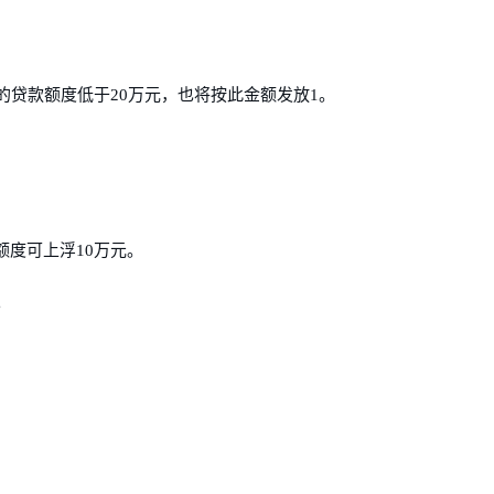
的贷款额度低于20万元，也将按此金额发放1。
。
度可上浮10万元。
。