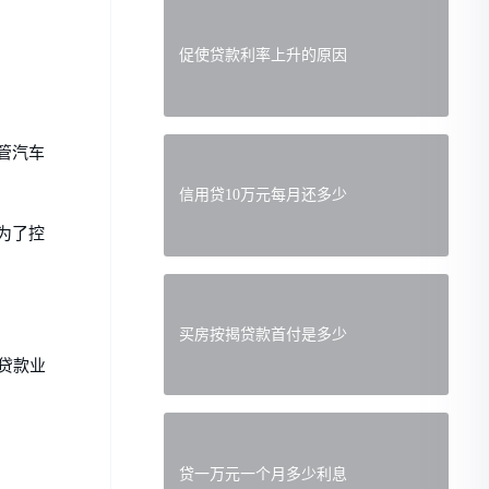
促使贷款利率上升的原因
管汽车
信用贷10万元每月还多少
为了控
买房按揭贷款首付是多少
贷款业
贷一万元一个月多少利息