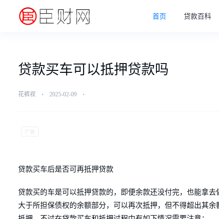
首页
贷款百科
贷款买车可以抵押贷款吗
花裤衩
⋅
2025-02-09
⋅
贷款买车后是否可再抵押贷款
贷款买的车是可以抵押贷款的，即便余款还没付完，也能拿去
大于所担保债权的余额部分，可以再次抵押，但不得超出其余
抵押。不过在贷款买车和抵押过程中有如下情况需要注意：