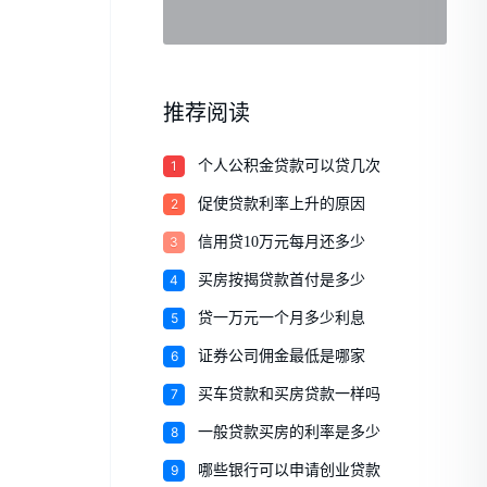
推荐阅读
1
个人公积金贷款可以贷几次
2
促使贷款利率上升的原因
3
信用贷10万元每月还多少
4
买房按揭贷款首付是多少
5
贷一万元一个月多少利息
6
证券公司佣金最低是哪家
7
买车贷款和买房贷款一样吗
8
一般贷款买房的利率是多少
9
哪些银行可以申请创业贷款