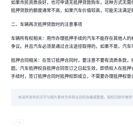
如果市民资质良好，也可申请无抵押贷款购车，这种方式无需
抵押贷款的额度通常不高，如果汽车价值较高，可能无法满足
二、车辆再次抵押贷款时的注意事项
车辆所有权相关：用作办理抵押手续的汽车不能存在其他人的
争议。并且汽车必须是通过合法途径取得的，如果不是，汽车
抵押合同相关：在签订抵押合同时，要注意不要有流质条款，
题。汽车抵押权自抵押合同签订之日起生效，即债权人在抵押
手续时，签订抵押合同时抵押权即成立，不需要办理抵押权登
本站所发布的文字与图片素材为非商业目的改编或整理，版权归原作者所