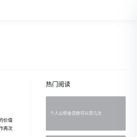
热门阅读
个人公积金贷款可以贷几次
的价值
作再次