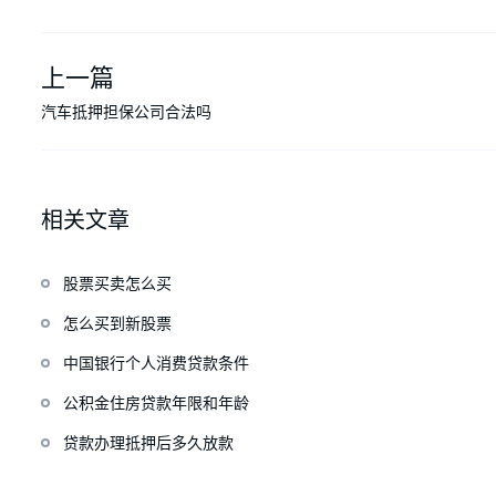
上一篇
汽车抵押担保公司合法吗
相关文章
股票买卖怎么买
怎么买到新股票
中国银行个人消费贷款条件
公积金住房贷款年限和年龄
贷款办理抵押后多久放款