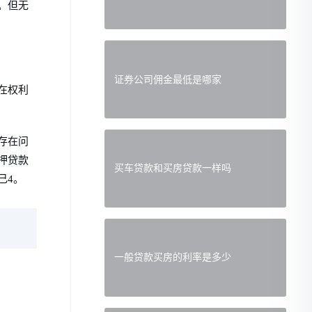
。但无
证券公司佣金最低是哪家
在权利
存在问
押贷款
买车贷款和买房贷款一样吗
己4。
一般贷款买房的利率是多少