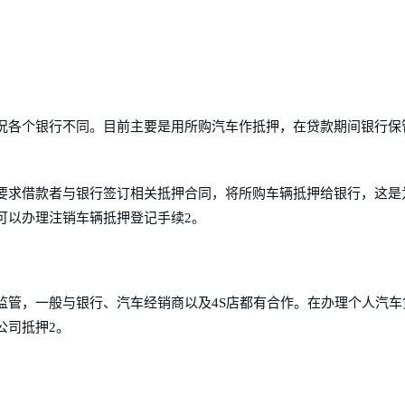
况各个银行不同。目前主要是用所购汽车作抵押，在贷款期间银行保
要求借款者与银行签订相关抵押合同，将所购车辆抵押给银行，这是
可以办理注销车辆抵押登记手续2。
监管，一般与银行、汽车经销商以及4S店都有合作。在办理个人汽车
公司抵押2。