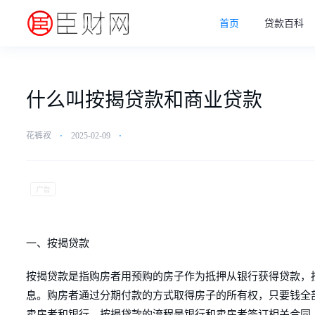
首页
贷款百科
什么叫按揭贷款和商业贷款
花裤衩
⋅
2025-02-09
⋅
一、按揭贷款
按揭贷款是指购房者用预购的房子作为抵押从银行获得贷款，
息。购房者通过分期付款的方式取得房子的所有权，只要钱全
卖房者和银行。按揭贷款的流程是银行和卖房者签订相关合同