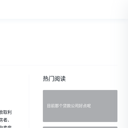
热门阅读
目前那个贷款公司好点呢
收取利
房者、
向卖房