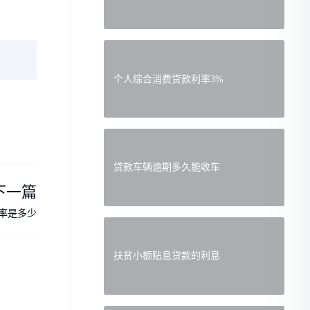
个人综合消费贷款利率3%
贷款车辆逾期多久能收车
下一篇
率是多少
扶贫小额贴息贷款的利息