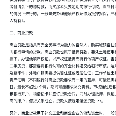
者付清余下的购房款，而买房者只要定期向银行付款，直到付
的情况下进行的，一般是先办理他项产权证作为抵押担保，产
人持有1。
二、商业贷款
商业贷款是指具有完全民事行为能力的自然人，购买城镇自住
向银行申请的贷款。商业贷款也属于抵押贷款，要凭土地使用
提下，办理他项产权证，以产权证抵押而持有他项产权证。当
二手房贷，都需要将银行认可的齐全材料递交给银行审核，这
及复印件；外地户籍需要提供暂住证或者居住证；工作单位出
资产证明（不同银行对商业贷款要求有一定的差异，可能还需
日，最长不超过1个月，期间可能要求补充资料。审核通过后
该银行开户，领借记卡并签订贷款合同，同时办理抵押、保证
商的账户，借贷关系成立，贷款人按规定偿还贷款123。
另外，商业贷款用于补充工业和商业企业的流动资金时，一般