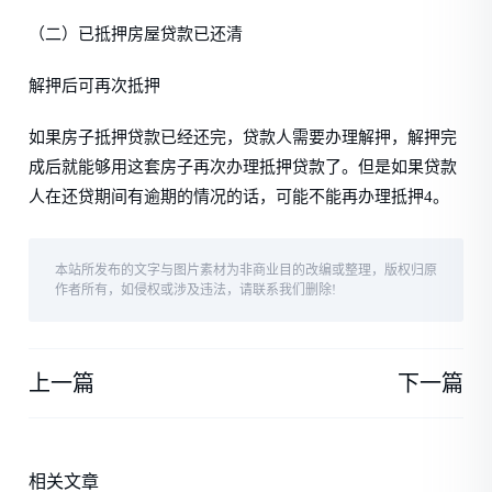
（二）已抵押房屋贷款已还清
解押后可再次抵押
如果房子抵押贷款已经还完，贷款人需要办理解押，解押完
成后就能够用这套房子再次办理抵押贷款了。但是如果贷款
人在还贷期间有逾期的情况的话，可能不能再办理抵押4。
本站所发布的文字与图片素材为非商业目的改编或整理，版权归原
作者所有，如侵权或涉及违法，请联系我们删除!
上一篇
下一篇
相关文章