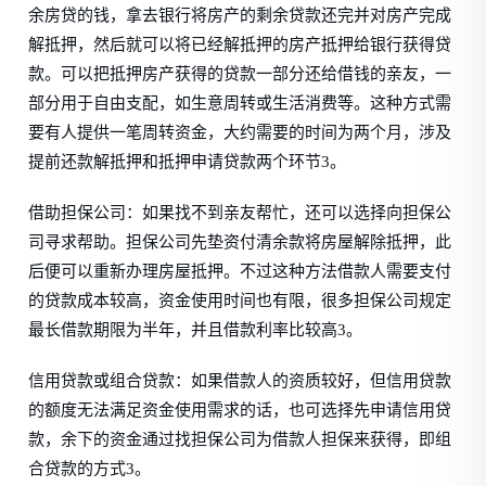
余房贷的钱，拿去银行将房产的剩余贷款还完并对房产完成
解抵押，然后就可以将已经解抵押的房产抵押给银行获得贷
款。可以把抵押房产获得的贷款一部分还给借钱的亲友，一
部分用于自由支配，如生意周转或生活消费等。这种方式需
要有人提供一笔周转资金，大约需要的时间为两个月，涉及
提前还款解抵押和抵押申请贷款两个环节3。
借助担保公司：如果找不到亲友帮忙，还可以选择向担保公
司寻求帮助。担保公司先垫资付清余款将房屋解除抵押，此
后便可以重新办理房屋抵押。不过这种方法借款人需要支付
的贷款成本较高，资金使用时间也有限，很多担保公司规定
最长借款期限为半年，并且借款利率比较高3。
信用贷款或组合贷款：如果借款人的资质较好，但信用贷款
的额度无法满足资金使用需求的话，也可选择先申请信用贷
款，余下的资金通过找担保公司为借款人担保来获得，即组
合贷款的方式3。