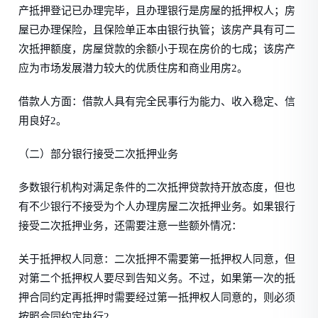
产抵押登记已办理完毕，且办理银行是房屋的抵押权人；房
屋已办理保险，且保险单正本由银行执管；该房产具有可二
次抵押额度，房屋贷款的余额小于现在房价的七成；该房产
应为市场发展潜力较大的优质住房和商业用房2。
借款人方面：借款人具有完全民事行为能力、收入稳定、信
用良好2。
（二）部分银行接受二次抵押业务
多数银行机构对满足条件的二次抵押贷款持开放态度，但也
有不少银行不接受为个人办理房屋二次抵押业务。如果银行
接受二次抵押业务，还需要注意一些额外情况：
关于抵押权人同意：二次抵押不需要第一抵押权人同意，但
对第二个抵押权人要尽到告知义务。不过，如果第一次的抵
押合同约定再抵押时需要经过第一抵押权人同意的，则必须
按照合同约定执行2。