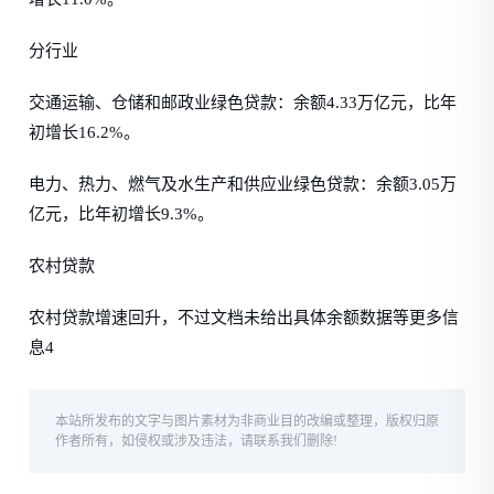
分行业
交通运输、仓储和邮政业绿色贷款：余额4.33万亿元，比年
初增长16.2%。
电力、热力、燃气及水生产和供应业绿色贷款：余额3.05万
亿元，比年初增长9.3%。
农村贷款
农村贷款增速回升，不过文档未给出具体余额数据等更多信
息4
本站所发布的文字与图片素材为非商业目的改编或整理，版权归原
作者所有，如侵权或涉及违法，请联系我们删除!