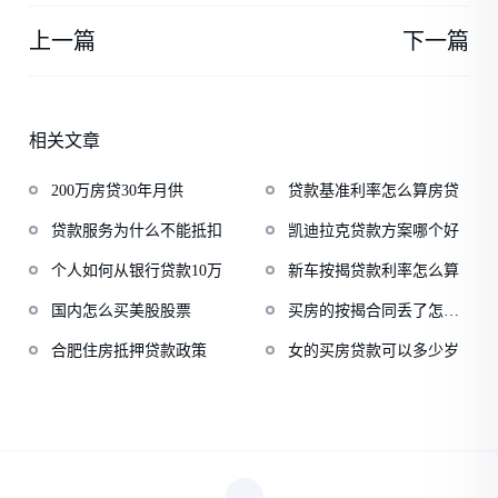
上一篇
下一篇
相关文章
200万房贷30年月供
贷款基准利率怎么算房贷
贷款服务为什么不能抵扣
凯迪拉克贷款方案哪个好
个人如何从银行贷款10万
新车按揭贷款利率怎么算
国内怎么买美股股票
买房的按揭合同丢了怎么
办
合肥住房抵押贷款政策
女的买房贷款可以多少岁