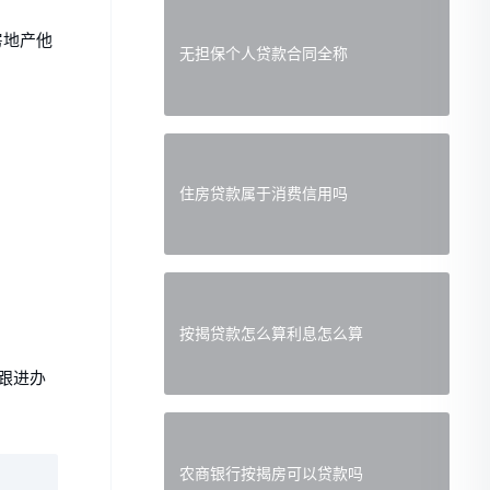
房地产他
无担保个人贷款合同全称
住房贷款属于消费信用吗
。
按揭贷款怎么算利息怎么算
跟进办
农商银行按揭房可以贷款吗