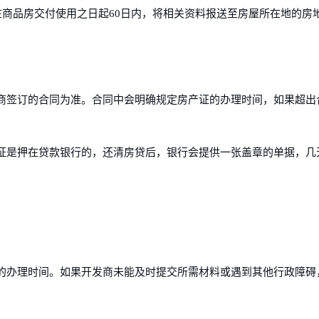
在商品房交付使用之日起60日内，将相关资料报送至房屋所在地的房
。
商签订的合同为准。合同中会明确规定房产证的办理时间，如果超出
证是押在贷款银行的，还清房贷后，银行会提供一张盖章的单据，几
的办理时间。如果开发商未能及时提交所需材料或遇到其他行政障碍