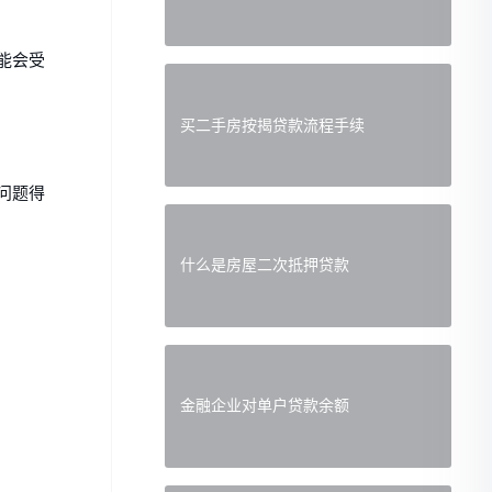
能会受
买二手房按揭贷款流程手续
问题得
什么是房屋二次抵押贷款
金融企业对单户贷款余额