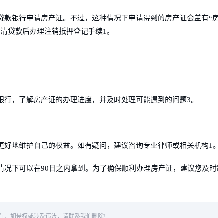
贷款银行申请房产证。不过，这种情况下申请得到的房产证会盖有“
清贷款后办理注销抵押登记手续1。
银行，了解房产证的办理进度，并及时处理可能遇到的问题3。
更好地维护自己的权益。如有疑问，建议咨询专业律师或相关机构1
情况下可以在90日之内拿到。为了确保顺利办理房产证，建议您及时
有，如侵权或涉及违法，请联系我们删除!