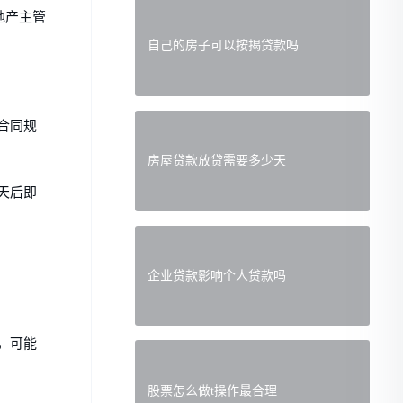
地产主管
自己的房子可以按揭贷款吗
合同规
房屋贷款放贷需要多少天
天后即
企业贷款影响个人贷款吗
，可能
股票怎么做t操作最合理