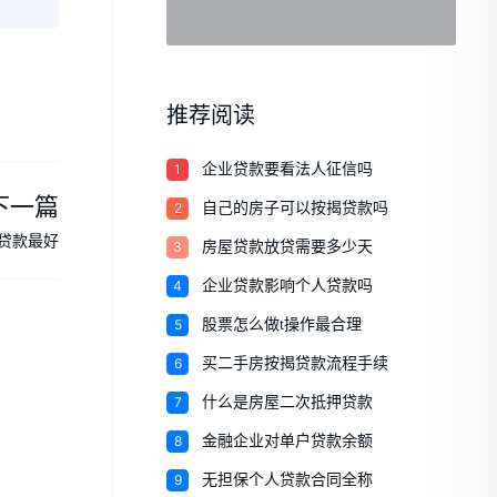
推荐阅读
1
企业贷款要看法人征信吗
下一篇
2
自己的房子可以按揭贷款吗
贷款最好
3
房屋贷款放贷需要多少天
4
企业贷款影响个人贷款吗
5
股票怎么做t操作最合理
6
买二手房按揭贷款流程手续
7
什么是房屋二次抵押贷款
8
金融企业对单户贷款余额
9
无担保个人贷款合同全称