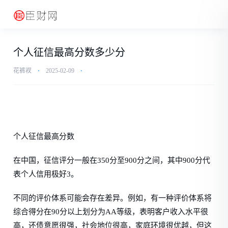
个人征信最高分数多少分
花裤衩
⋅
2025-02-09
⋅
个人征信最高分数
在中国，征信评分一般在350分至900分之间，其中900分代
表个人信用极好3。
不同的评价体系可能会存在差异。例如，有一种评价体系将
综合得分在90分以上划分为AA等级，表明客户收入水平很
高，还债意愿很强，社会地位很高，家庭环境很优越，但这