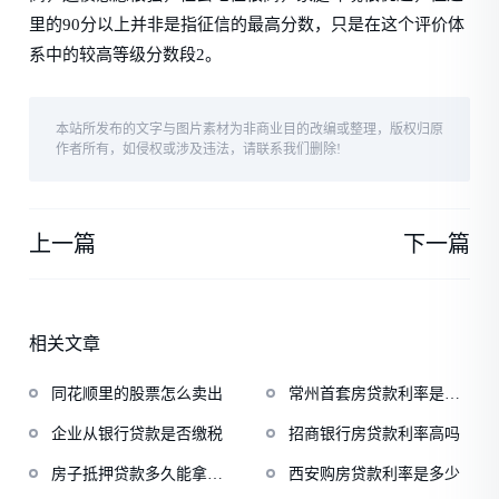
里的90分以上并非是指征信的最高分数，只是在这个评价体
系中的较高等级分数段2。
本站所发布的文字与图片素材为非商业目的改编或整理，版权归原
作者所有，如侵权或涉及违法，请联系我们删除!
上一篇
下一篇
相关文章
同花顺里的股票怎么卖出
常州首套房贷款利率是多
少
企业从银行贷款是否缴税
招商银行房贷款利率高吗
房子抵押贷款多久能拿到
西安购房贷款利率是多少
钱